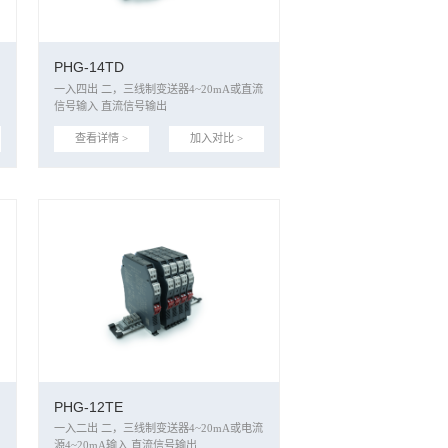
PHG-14TD
一入四出 二，三线制变送器4~20mA或直流
信号输入 直流信号输出
查看详情 >
加入对比 >
PHG-12TE
一入二出 二，三线制变送器4~20mA或电流
源4~20mA输入 直流信号输出