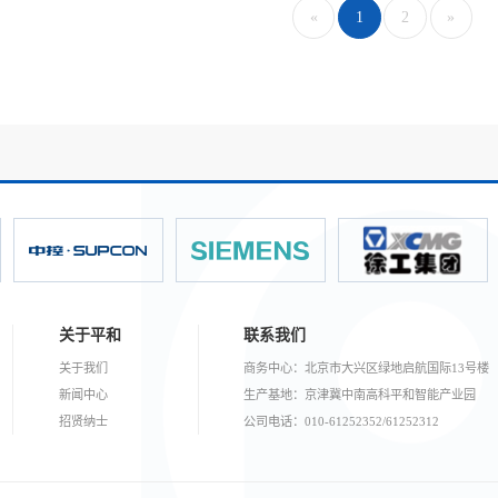
«
1
2
»
关于平和
联系我们
关于我们
商务中心：北京市大兴区绿地启航国际13号楼
新闻中心
生产基地：京津冀中南高科平和智能产业园
招贤纳士
公司电话：010-61252352/61252312