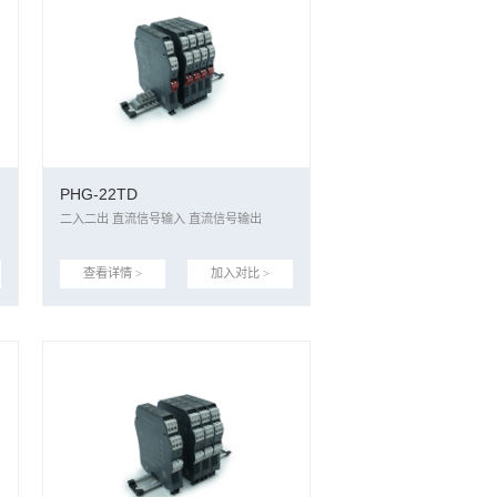
PHG-22TD
二入二出 直流信号输入 直流信号输出
查看详情 >
加入对比 >