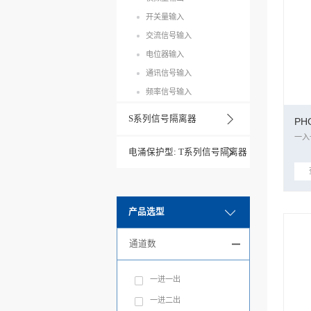
开关量输入
交流信号输入
电位器输入
通讯信号输入
频率信号输入
S系列信号隔离器
PH
电涌保护型: T系列信号隔离器
产品选型
通道数
一进一出
一进二出