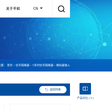
关于平和
CN
位置：
首页
>
信号隔离器
>
T系列信号隔离器
>
模拟量输入
返回列表
产品对比 (
0
)