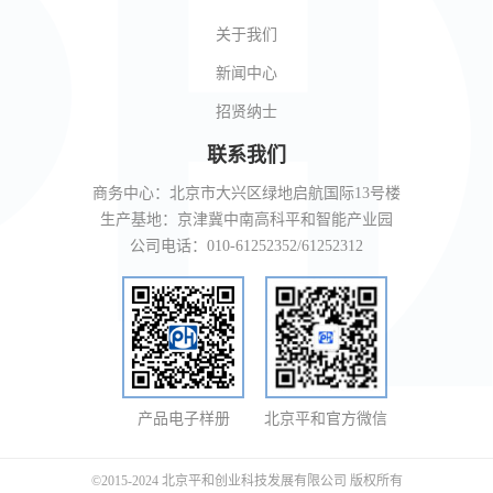
关于我们
新闻中心
招贤纳士
联系我们
商务中心：北京市大兴区绿地启航国际13号楼
生产基地：京津冀中南高科平和智能产业园
公司电话：010-61252352/61252312
产品电子样册
北京平和官方微信
©2015-2024 北京平和创业科技发展有限公司 版权所有