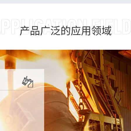
PPLICATION FIEL
产品广泛的应用领域
司