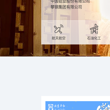
中国铝业股份有限公司
中国铝业股份有限公司
中铁十八局集团有限公司
中昊晨光化工研究院有限公司
攀钢集团有限公司
中煤鄂尔多斯能源化工有限公司
山东金诚重油化工有限公司
宁夏大地循环发展股份有限公司
航天航空
石油化工