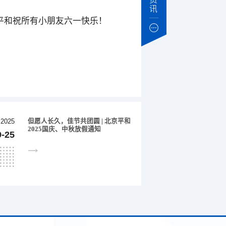
讯
京平和祝所有小朋友六一快乐！
但愿人长久，佳节共团圆 | 北京平和
2025
2025国庆、中秋放假通知
9-25