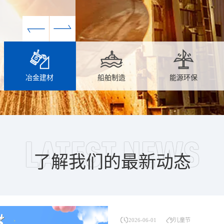
冶金建材
船舶制造
能源环保
LATEST NEWS
了解我们的最新动态
2026-06-01
儿童节