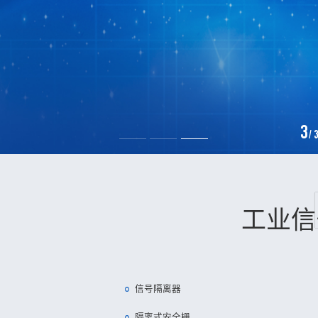
3
/
3
工业信
信号隔离器
隔离式安全栅