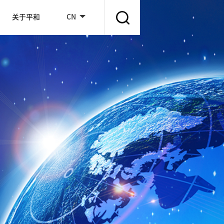
关于平和
CN