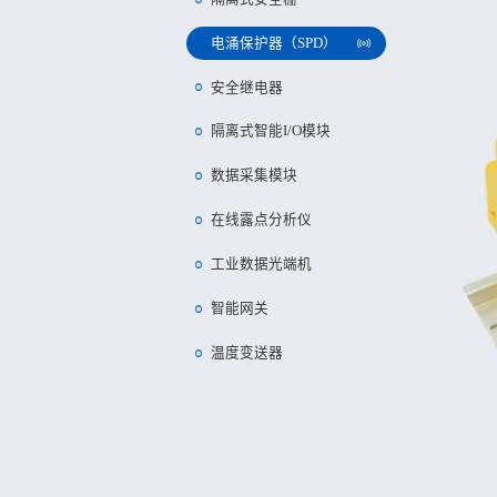
电涌保护器（SPD）
安全继电器
隔离式智能I/O模块
数据采集模块
在线露点分析仪
工业数据光端机
智能网关
温度变送器