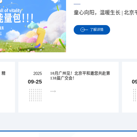
童心向阳，温暖生长 | 北
了解详情
：精
10月广州见！北京平和邀您共赴第
2025
138届广交会！
09-25
0