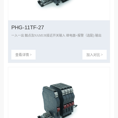
PHG-11TF-27
一入一出 触点及NAMUR接近开关输入 继电器+报警（选配) 输出
查看详情 >
加入对比 >