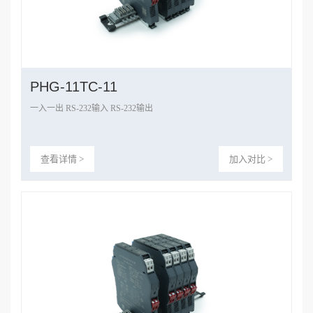
PHG-11TC-11
一入一出 RS-232输入 RS-232输出
查看详情 >
加入对比 >