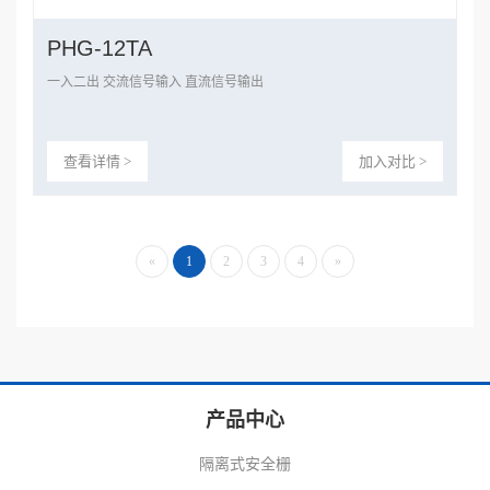
PHG-12TA
一入二出 交流信号输入 直流信号输出
查看详情 >
加入对比 >
«
1
2
3
4
»
产品中心
隔离式安全栅