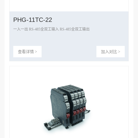
PHG-11TC-22
一入一出 RS-485全双工输入 RS-485全双工输出
查看详情 >
加入对比 >