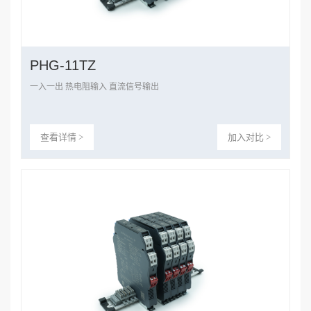
PHG-11TZ
一入一出 热电阻输入 直流信号输出
查看详情 >
加入对比 >